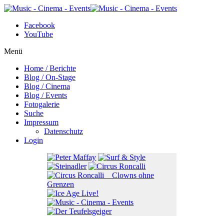
Facebook
YouTube
Menü
Home / Berichte
Blog / On-Stage
Blog / Cinema
Blog / Events
Fotogalerie
Suche
Impressum
Datenschutz
Login