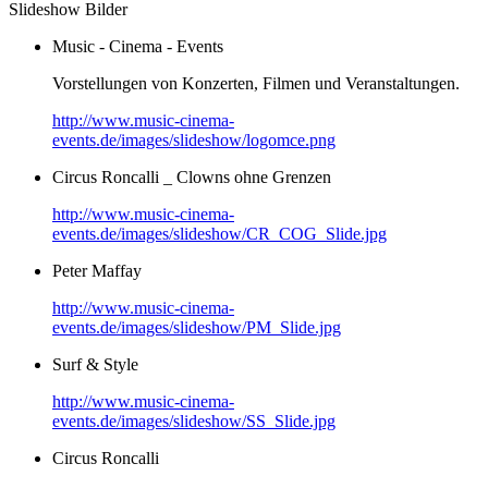
Slideshow Bilder
Music - Cinema - Events
Vorstellungen von Konzerten, Filmen und Veranstaltungen.
http://www.music-cinema-
events.de/images/slideshow/logomce.png
Circus Roncalli _ Clowns ohne Grenzen
http://www.music-cinema-
events.de/images/slideshow/CR_COG_Slide.jpg
Peter Maffay
http://www.music-cinema-
events.de/images/slideshow/PM_Slide.jpg
Surf & Style
http://www.music-cinema-
events.de/images/slideshow/SS_Slide.jpg
Circus Roncalli