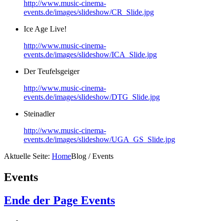
http://www.music-cinema-
events.de/images/slideshow/CR_Slide.jpg
Ice Age Live!
http://www.music-cinema-
events.de/images/slideshow/ICA_Slide.jpg
Der Teufelsgeiger
http://www.music-cinema-
events.de/images/slideshow/DTG_Slide.jpg
Steinadler
http://www.music-cinema-
events.de/images/slideshow/UGA_GS_Slide.jpg
Aktuelle Seite:
Home
Blog / Events
Events
Ende der Page Events