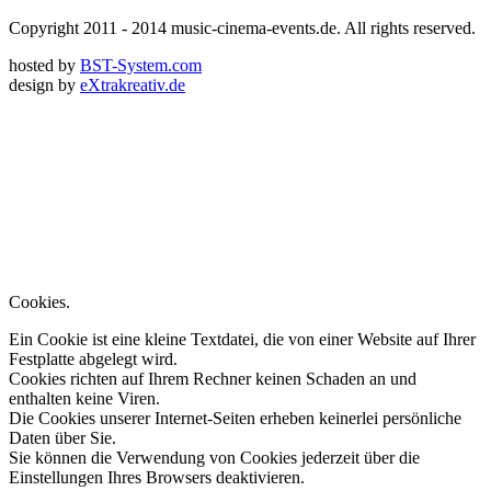
Copyright 2011 - 2014 music-cinema-events.de. All rights reserved.
hosted by
BST-System.com
design by
eXtrakreativ.de
Diese Seite verwendet Cookies zur
Optimierung der Browserfunktion.
Wenn Sie Browser-Einstellungen nicht ändern, stimmen Sie zu..
weitere Infos..
OK
Cookies.
Ein Cookie ist eine kleine Textdatei, die von einer Website auf Ihrer
Festplatte abgelegt wird.
Cookies richten auf Ihrem Rechner keinen Schaden an und
enthalten keine Viren.
Die Cookies unserer Internet-Seiten erheben keinerlei persönliche
Daten über Sie.
Sie können die Verwendung von Cookies jederzeit über die
Einstellungen Ihres Browsers deaktivieren.