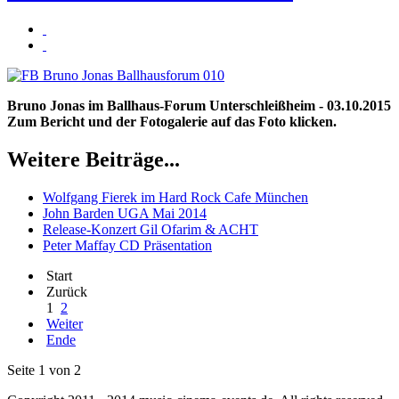
Bruno Jonas im Ballhaus-Forum Unterschleißheim - 03.10.2015
Zum Bericht und der Fotogalerie auf das Foto klicken.
Weitere Beiträge...
Wolfgang Fierek im Hard Rock Cafe München
John Barden UGA Mai 2014
Release-Konzert Gil Ofarim & ACHT
Peter Maffay CD Präsentation
Start
Zurück
1
2
Weiter
Ende
Seite 1 von 2