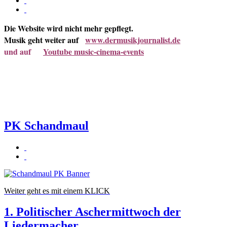
Die
Website
wird nicht mehr gepflegt.
Musik geht weiter auf
www.dermusikjournalist.de
und auf
Youtube music-cinema-events
PK Schandmaul
Weiter geht es mit einem KLICK
1. Politischer Aschermittwoch der
Liedermacher