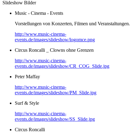
Slideshow Bilder
Music - Cinema - Events
Vorstellungen von Konzerten, Filmen und Veranstaltungen.
http://www.music-cinema-
events.de/images/slideshow/logomce.png
Circus Roncalli _ Clowns ohne Grenzen
http://www.music-cinema-
events.de/images/slideshow/CR_COG_Slide.jpg
Peter Maffay
http://www.music-cinema-
events.de/images/slideshow/PM_Slide.jpg
Surf & Style
http://www.music-cinema-
events.de/images/slideshow/SS_Slide.jpg
Circus Roncalli