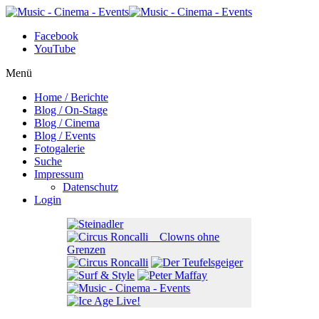
Facebook
YouTube
Menü
Home / Berichte
Blog / On-Stage
Blog / Cinema
Blog / Events
Fotogalerie
Suche
Impressum
Datenschutz
Login