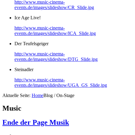
http://www.music-cinema-
events.de/images/slideshow/CR_Slide.jpg
Ice Age Live!
http://www.music-cinema-
events.de/images/slideshow/ICA_Slide.jpg
Der Teufelsgeiger
http://www.music-cinema-
events.de/images/slideshow/DTG_Slide.jpg
Steinadler
http://www.music-cinema-
events.de/images/slideshow/UGA_GS_Slide.jpg
Aktuelle Seite:
Home
Blog / On-Stage
Music
Ende der Page Musik